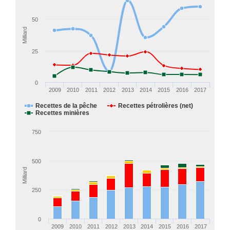
50
Milliard
25
0
2009
2010
2011
2012
2013
2014
2015
2016
2017
Recettes de la pêche
Recettes pétrolières (net)
Recettes minières
750
500
Milliard
250
0
2009
2010
2011
2012
2013
2014
2015
2016
2017