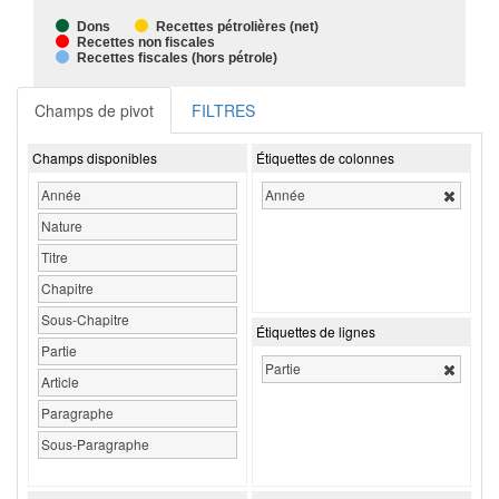
Dons
Recettes pétrolières (net)
Recettes non fiscales
Recettes fiscales (hors pétrole)
Champs de pivot
FILTRES
Champs disponibles
Étiquettes de colonnes
Année
Année
Nature
Titre
Chapitre
Sous-Chapitre
Étiquettes de lignes
Partie
Partie
Article
Paragraphe
Sous-Paragraphe